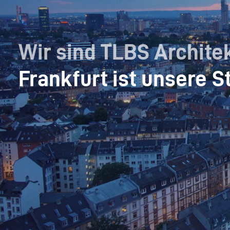
Wir sind TLBS Archite
Frankfurt ist unsere S